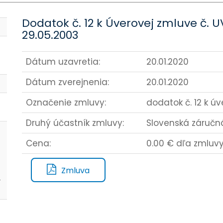
Dodatok č. 12 k Úverovej zmluve č. 
29.05.2003
Dátum uzavretia:
20.01.2020
Dátum zverejnenia:
20.01.2020
Označenie zmluvy:
dodatok č. 12 k ú
Druhý účastník zmluvy:
Slovenská záručná
Cena:
0.00 € dľa zmluv
Zmluva
-