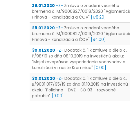
29.01.2020
-Z-
Zmluva o zriadení vecného
bremena č. M/9000827/0018/2020 "Aglomeráci
Hriňová - kanalizácia a ČOV"
[178.20]
29.01.2020
-Z-
Zmluva o zriadení vecného
bremena č. M/9000827/0019/2020 "Aglomeráci
Hriňová - kanalizácia a ČOV"
[94.00]
30.01.2020
-Z-
Dodatok č. 1 k zmluve o dielo č.
P/98/19 zo dňa 08.10.2019 na investičnú akciu:
"Majetkovoprávne vysporiadanie vodovodov a
kanalizácií v meste Kremnica"
[0.00]
30.01.2020
-Z-
Dodatok č. 1 k zmluve o dielo č.
B/9001 017/95/19 zo dňa 01.10.2019 na investičnú
akciu: "Polichno - DVZ - SO 03 - rozvodné
potrubie"
[0.00]