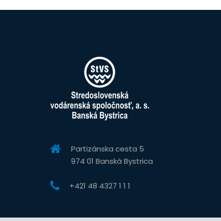
Partizánska cesta 5
974 01 Banská Bystrica
+421 48 4327 1 1 1