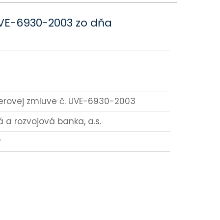
UVE-6930-2003 zo dňa
verovej zmluve č. UVE-6930-2003
 a rozvojová banka, a.s.
y