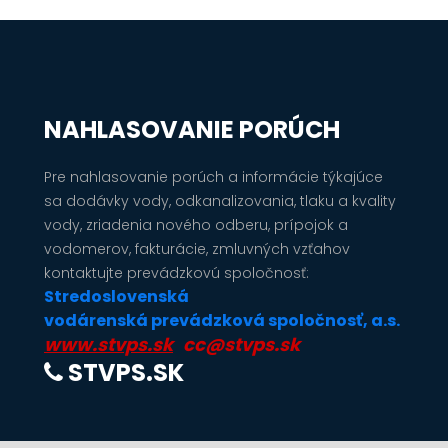
NAHLASOVANIE PORÚCH
Pre nahlasovanie porúch a informácie týkajúce
sa dodávky vody, odkanalizovania, tlaku a kvality
vody, zriadenia nového odberu, prípojok a
vodomerov, fakturácie, zmluvných vzťahov
kontaktujte prevádzkovú spoločnosť:
Stredoslovenská
vodárenská prevádzková spoločnosť, a.s.
www.stvps.sk
cc@stvps.sk
STVPS.SK