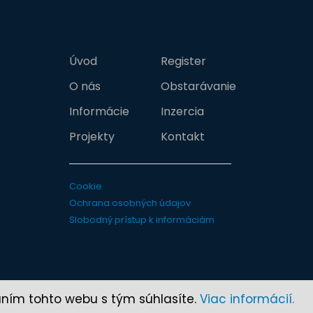
Úvod
Register
O nás
Obstarávanie
Informácie
Inzercia
Projekty
Kontakt
Cookie
Ochrana osobných údajov
Slobodný prístup k informáciám
aním tohto webu s tým súhlasíte.
Viac informácií.