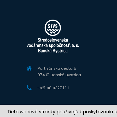
Partizánska cesta 5
974 01 Banská Bystrica
+421 48 4327 1 1 1
Tieto webové stránky používajú k poskytovaniu s