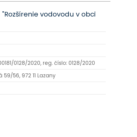
 "Rozšírenie vodovodu v obci
0181/0128/2020, reg. číslo: 0128/2020
 59/56, 972 11 Lazany