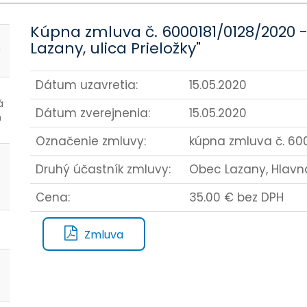
Kúpna zmluva č. 6000181/0128/2020 -
Lazany, ulica Prieložky"
J
Dátum uzavretia:
15.05.2020
á
Dátum zverejnenia:
15.05.2020
m
Označenie zmluvy:
kúpna zmluva č. 600
Druhý účastník zmluvy:
Obec Lazany, Hlavná
Cena:
35.00 € bez DPH
Zmluva