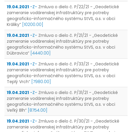
19.04.2021
-Z-
Zmluva o dielo č. P/22/21 - „Geodetické
zameranie vodárenskej infraštruktúry pre potreby
geograficko-informačného systému StVS, a.s. v obci
Králiky“
[10200.00]
19.04.2021
-Z-
Zmluva o dielo č. P/21/21 - „Geodetické
zameranie vodárenskej infraštruktúry pre potreby
geograficko-informačného systému StVS, a.s. v obci
Dúbravica“
[4440.00]
19.04.2021
-Z-
Zmluva o dielo č. P/33/21 - „Geodetické
zameranie vodárenskej infraštruktúry pre potreby
geograficko-informačného systému StVS, a.s. v obci
Teplý Vrch“
[7980.00]
19.04.2021
-Z-
Zmluva o dielo č. P/31/21 - „Geodetické
zameranie vodárenskej infraštruktúry pre potreby
geograficko-informačného systému StVS, a.s. v obci
Veľký Blh“
[8754.00]
19.04.2021
-Z-
Zmluva o dielo č. P/30/21 - „Geodetické
zameranie vodárenskej infraštruktúry pre potreby