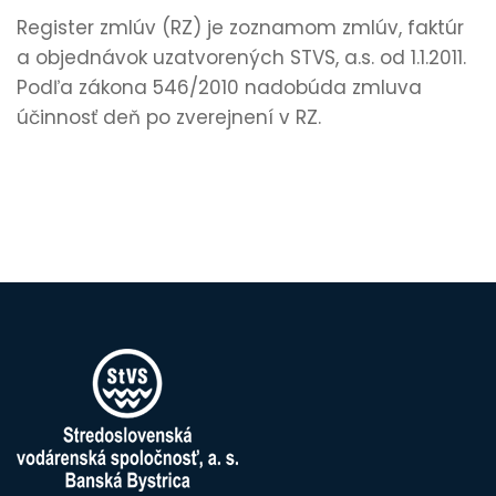
Register zmlúv (RZ) je zoznamom zmlúv, faktúr
a objednávok uzatvorených STVS, a.s. od 1.1.2011.
Podľa zákona 546/2010 nadobúda zmluva
účinnosť deň po zverejnení v RZ.