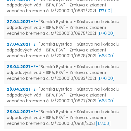
odpadových vôd - ISPA, PSV" - Zmluva o zriadení
vecného bremena č. M/2000010/0882/2021
[177.00]
27.04.2021
-Z-
"Banská Bystrica - Sústava na likvidáciu
odpadových vôd - ISPA, PSV" - Zmluva o zriadení
vecného bremena č. M/2000010/0875/2021
[1776.00]
27.04.2021
-Z-
"Banská Bystrica - Sústava na likvidáciu
odpadových vôd - ISPA, PSV" - Zmluva o zriadení
vecného bremena č. M/2000010/0878/2021
[663.00]
28.04.2021
-Z-
"Banská Bystrica - Sústava na likvidáciu
odpadových vôd - ISPA, PSV" - Zmluva o zriadení
vecného bremena č. M/2000010/0683/2021
[1776.00]
28.04.2021
-Z-
"Banská Bystrica - Sústava na likvidáciu
odpadových vôd - ISPA, PSV" - Zmluva o zriadení
vecného bremena č. M/2000010/0877/2021
[663.00]
28.04.2021
-Z-
"Banská Bystrica - Sústava na likvidáciu
odpadových vôd - ISPA, PSV" - Zmluva o zriadení
vecného bremena č. M/2000010/0881/2021
[177.00]