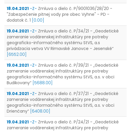
18.04.2021
-Z-
Zmluva o dielo č. P/9001036/28/20 -
"Zabezpečenie pitnej vody pre obec Vyhne" - PD -
dodatok č. 1
[0.00]
19.04.2021
-Z-
Zmluva o dielo č. P/34/21 - „Geodetické
zameranie vodárenskej infraštruktúry pre potreby
geograficko-informačného systému StVS, a.s
privádzacia vetva VV Rimavské Janovce - Jesenské“
[6552.00]
19.04.2021
-Z-
Zmluva o dielo č. P/39/21 - „Geodetické
zameranie vodárenskej infraštruktúry pre potreby
geograficko-informačného systému StVS, a.s. v obci
Budikovany“
[5688.00]
19.04.2021
-Z-
Zmluva o dielo č. P/37/21 - „Geodetické
zameranie vodárenskej infraštruktúry pre potreby
geograficko-informačného systému StVS, a.s. v obci
Drienčany“
[6408.00]
19.04.2021
-Z-
Zmluva o dielo č. P/24/21 - „Geodetické
zameranie vodárenskej infraštruktúry pre potreby