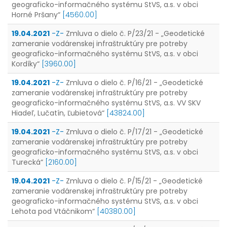
geograficko-informačného systému StVS, a.s. v obci
Horné Pršany“
[4560.00]
19.04.2021
-Z-
Zmluva o dielo č. P/23/21 - „Geodetické
zameranie vodárenskej infraštruktúry pre potreby
geograficko-informačného systému StVS, a.s. v obci
Kordíky“
[3960.00]
19.04.2021
-Z-
Zmluva o dielo č. P/16/21 - „Geodetické
zameranie vodárenskej infraštruktúry pre potreby
geograficko-informačného systému StVS, a.s. VV SKV
Hiadeľ, Lučatín, Ľubietová“
[43824.00]
19.04.2021
-Z-
Zmluva o dielo č. P/17/21 - „Geodetické
zameranie vodárenskej infraštruktúry pre potreby
geograficko-informačného systému StVS, a.s. v obci
Turecká“
[2160.00]
19.04.2021
-Z-
Zmluva o dielo č. P/15/21 - „Geodetické
zameranie vodárenskej infraštruktúry pre potreby
geograficko-informačného systému StVS, a.s. v obci
Lehota pod Vtáčnikom“
[40380.00]