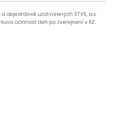
 a objednávok uzatvorených STVS, a.s.
mluva účinnosť deň po zverejnení v RZ.