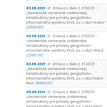
03.05.2021
-Z-
Zmluva o dielo č. P/60/21 -
„Geodetické zameranie vodárenskej
infraštruktúry pre potreby geograficko-
informačného systému StVS, a.s. v obci Hrušov“
[13560.00]
03.05.2021
-Z-
Zmluva o dielo č. P/63/21 -
„Geodetické zameranie vodárenskej
infraštruktúry pre potreby geograficko-
informačného systému StVS, a.s. v obci Vinica“
[23160.00]
03.05.2021
-Z-
Zmluva o dielo č. P/40/21 -
„Geodetické zameranie vodárenskej
infraštruktúry pre potreby geograficko-
informačného systému StVS, a.s. v obci Dobrá
Niva“
[15600.00]
03.05.2021
-Z-
Zmluva o dielo č. P/55/21 -
„Geodetické zameranie vodárenskej
infraštruktúry pre potreby geograficko-
informačného systému StVS, a.s. v obci Sása“