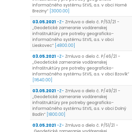
informačného systému StVS, a.s. v obci Horné
Breziny“
[3000.00]
03.05.2021
-Z-
Zmluva o dielo č. P/53/21 -
„Geodetické zameranie vodárenskej
infraštruktúry pre potreby geograficko-
informačného systému StVS, a.s. v obci
Lieskovec“
[4800.00]
03.05.2021
-Z-
Zmluva o dielo č. P/46/21 -
„Geodetické zameranie vodárenskej
infraštruktúry pre potreby geograficko-
informačného systému StVS, a.s. v obci Bzovík“
[11640.00]
03.05.2021
-Z-
Zmluva o dielo č. P/49/21 -
„Geodetické zameranie vodárenskej
infraštruktúry pre potreby geograficko-
informačného systému StVS, a.s. v obci Dolný
Badín“
[1800.00]
03.05.2021
-Z-
Zmluva o dielo č. P/51/21 -
„Geodetické zameranie vodárenskej