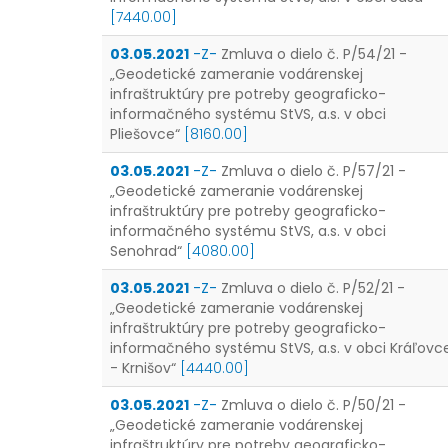
[7440.00]
03.05.2021
-Z-
Zmluva o dielo č. P/54/21 -
„Geodetické zameranie vodárenskej
infraštruktúry pre potreby geograficko-
informačného systému StVS, a.s. v obci
Pliešovce“
[8160.00]
03.05.2021
-Z-
Zmluva o dielo č. P/57/21 -
„Geodetické zameranie vodárenskej
infraštruktúry pre potreby geograficko-
informačného systému StVS, a.s. v obci
Senohrad“
[4080.00]
03.05.2021
-Z-
Zmluva o dielo č. P/52/21 -
„Geodetické zameranie vodárenskej
infraštruktúry pre potreby geograficko-
informačného systému StVS, a.s. v obci Kráľovc
- Krnišov“
[4440.00]
03.05.2021
-Z-
Zmluva o dielo č. P/50/21 -
„Geodetické zameranie vodárenskej
infraštruktúry pre potreby geograficko-