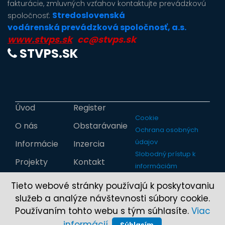
fakturácie, zmluvných vzťahov kontaktujte prevádzkovú
Stredoslovenská
spoločnosť:
vodárenská prevádzková spoločnosť, a.s.
www.stvps.sk
cc@stvps.sk
STVPS.SK
Úvod
Register
Cookie
O nás
Obstarávanie
Ochrana osobných
údajov
Informácie
Inzercia
Slobodný prístup k
Projekty
Kontakt
informáciám
Tieto webové stránky používajú k poskytovaniu
služeb a analýze návštevnosti súbory cookie.
Používaním tohto webu s tým súhlasíte.
Viac
informácií.