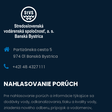
Partizánska cesta 5
974 01 Banská Bystrica
+421 48 4327 1 1 1
NAHLASOVANIE PORÚCH
Pre nahlasovanie porúch a informácie týkajúce sa
dodávky vody, odkanalizovania, tlaku a kvality vody,
zriadenia nového odberu, prípojok a vodomerov,