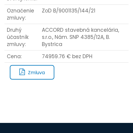
Označenie
ZoD B/9001135/144/21
zmluvy:
Druhý
ACCORD stavebná kancelária,
účastník
s.r.o., Nám. SNP 4385/12A, B.
zmluvy:
Bystrica
Cena:
74959.76 € bez DPH
Zmluva