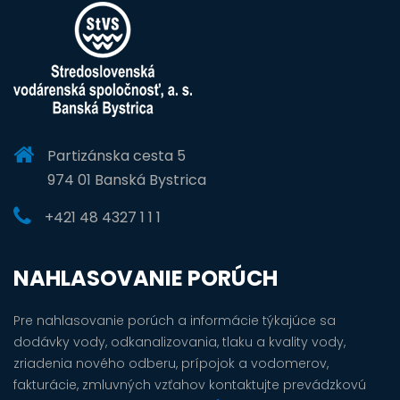
Partizánska cesta 5
974 01 Banská Bystrica
+421 48 4327 1 1 1
NAHLASOVANIE PORÚCH
Pre nahlasovanie porúch a informácie týkajúce sa
dodávky vody, odkanalizovania, tlaku a kvality vody,
zriadenia nového odberu, prípojok a vodomerov,
fakturácie, zmluvných vzťahov kontaktujte prevádzkovú