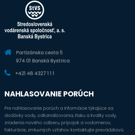
Partizánska cesta 5
974 01 Banská Bystrica
+421 48 4327 1 1 1
NAHLASOVANIE PORÚCH
Pre nahlasovanie porúch a informácie týkajúce sa
dodávky vody, odkanalizovania, tlaku a kvality vody,
zriadenia nového odberu, prípojok a vodomerov,
fakturácie, zmluvných vzťahov kontaktujte prevádzkovú