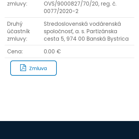
zmluvy:
OVS/9000827/70/20, reg. č.
0077/2020-2
Druhý
Stredoslovenská vodárenská
účastník
spoločnosť, a. s. Partizánska
zmluvy:
cesta 5, 974 00 Banská Bystrica
Cena:
0.00 €
Zmluva