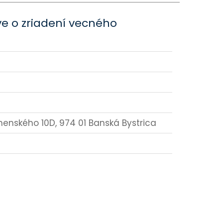
ve o zriadení vecného
Komenského 10D, 974 01 Banská Bystrica