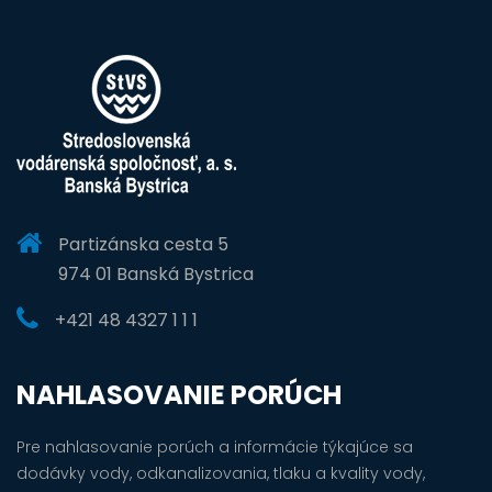
Partizánska cesta 5
974 01 Banská Bystrica
+421 48 4327 1 1 1
NAHLASOVANIE PORÚCH
Pre nahlasovanie porúch a informácie týkajúce sa
dodávky vody, odkanalizovania, tlaku a kvality vody,