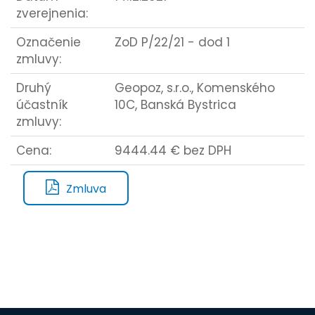
zverejnenia:
Označenie
ZoD P/22/21 - dod 1
zmluvy:
Druhý
Geopoz, s.r.o., Komenského
účastník
10C, Banská Bystrica
zmluvy:
Cena:
9444.44 € bez DPH
Zmluva