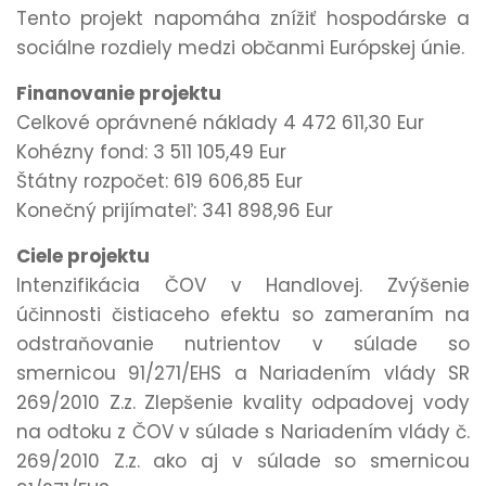
Tento projekt napomáha znížiť hospodárske a
sociálne rozdiely medzi občanmi Európskej únie.
Finanovanie projektu
Celkové oprávnené náklady 4 472 611,30 Eur
Kohézny fond: 3 511 105,49 Eur
Štátny rozpočet: 619 606,85 Eur
Konečný prijímateľ: 341 898,96 Eur
Ciele projektu
Intenzifikácia ČOV v Handlovej. Zvýšenie
účinnosti čistiaceho efektu so zameraním na
odstraňovanie nutrientov v súlade so
smernicou 91/271/EHS a Nariadením vlády SR
269/2010 Z.z. Zlepšenie kvality odpadovej vody
na odtoku z ČOV v súlade s Nariadením vlády č.
269/2010 Z.z. ako aj v súlade so smernicou