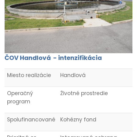
ČOV Handlová - intenzifikácia
Miesto realizácie
Handlová
Operačný
Životné prostredie
program
Spolufinancované
Kohézny fond