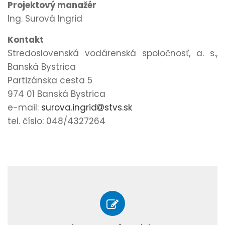
Projektový manažér
Ing. Surová Ingrid
Kontakt
Stredoslovenská vodárenská spoločnosť, a. s.,
Banská Bystrica
Partizánska cesta 5
974 01 Banská Bystrica
e-mail:
surova.ingrid
stvs.sk
tel. číslo: 048/4327264