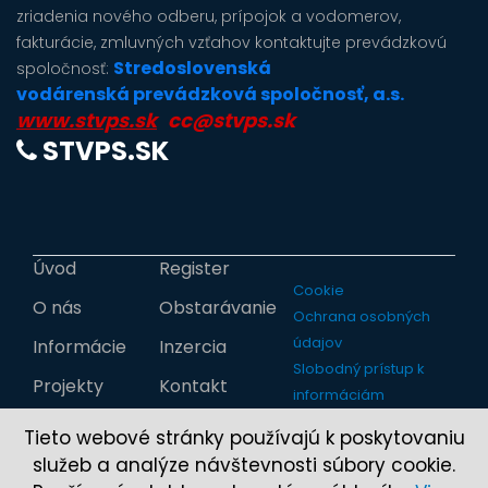
zriadenia nového odberu, prípojok a vodomerov,
fakturácie, zmluvných vzťahov kontaktujte prevádzkovú
Stredoslovenská
spoločnosť:
vodárenská prevádzková spoločnosť, a.s.
www.stvps.sk
cc@stvps.sk
STVPS.SK
Úvod
Register
Cookie
O nás
Obstarávanie
Ochrana osobných
údajov
Informácie
Inzercia
Slobodný prístup k
Projekty
Kontakt
informáciám
Tieto webové stránky používajú k poskytovaniu
služeb a analýze návštevnosti súbory cookie.