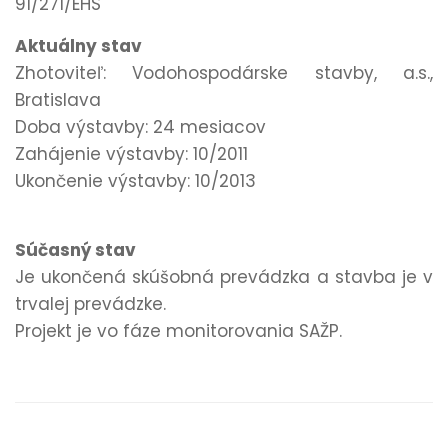
91/271/EHS
Aktuálny stav
Zhotoviteľ: Vodohospodárske stavby, a.s.,
Bratislava
Doba výstavby: 24 mesiacov
Zahájenie výstavby: 10/2011
Ukončenie výstavby: 10/2013
Súčasný stav
Je ukončená skúšobná prevádzka a stavba je v
trvalej prevádzke.
Projekt je vo fáze monitorovania SAŽP.