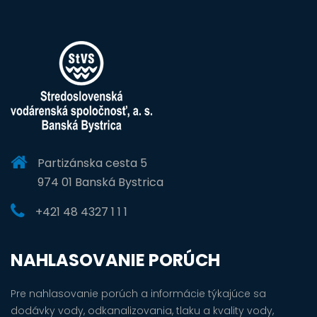
Partizánska cesta 5
974 01 Banská Bystrica
+421 48 4327 1 1 1
NAHLASOVANIE PORÚCH
Pre nahlasovanie porúch a informácie týkajúce sa
dodávky vody, odkanalizovania, tlaku a kvality vody,