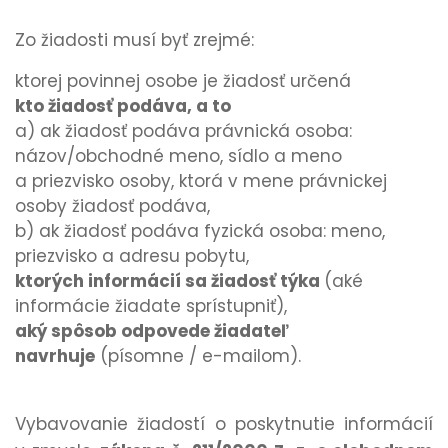
Zo žiadosti musí byť zrejmé:
ktorej povinnej osobe je žiadosť určená
kto žiadosť podáva, a to
a) ak žiadosť podáva právnická osoba:
názov/obchodné meno, sídlo a meno
a priezvisko osoby, ktorá v mene právnickej
osoby žiadosť podáva,
b) ak žiadosť podáva fyzická osoba: meno,
priezvisko a adresu pobytu,
ktorých informácií sa žiadosť týka
(aké
informácie žiadate sprístupniť),
aký spôsob odpovede žiadateľ
navrhuje
(písomne / e-mailom).
Vybavovanie žiadostí o poskytnutie informácií