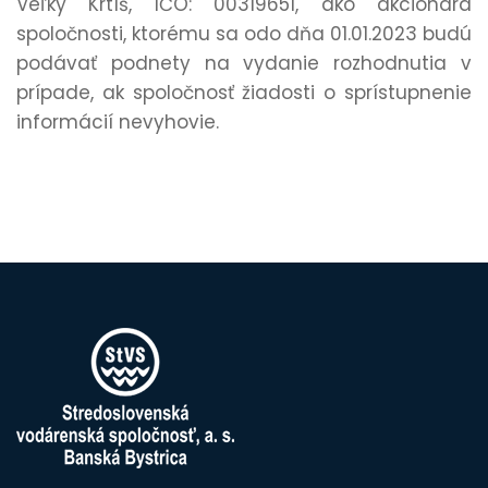
Veľký Krtíš, IČO: 00319651, ako akcionára
spoločnosti, ktorému sa odo dňa 01.01.2023 budú
podávať podnety na vydanie rozhodnutia v
prípade, ak spoločnosť žiadosti o sprístupnenie
informácií nevyhovie.