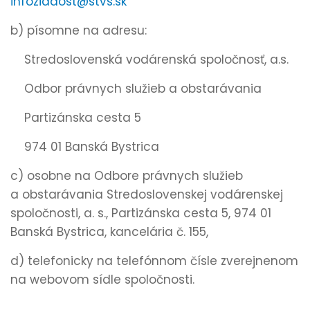
infoziadost@stvs.sk
b) písomne na adresu:
Stredoslovenská vodárenská spoločnosť, a.s.
Odbor právnych služieb a obstarávania
Partizánska cesta 5
974 01 Banská Bystrica
c) osobne na Odbore právnych služieb
a obstarávania Stredoslovenskej vodárenskej
spoločnosti, a. s., Partizánska cesta 5, 974 01
Banská Bystrica, kancelária č. 155,
d) telefonicky na telefónnom čísle zverejnenom
na webovom sídle spoločnosti.