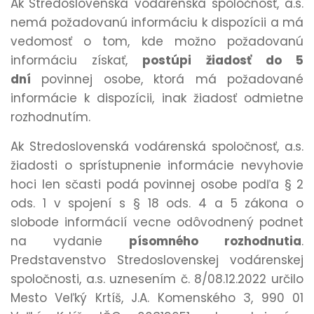
Ak
Stredoslovenská vodárenská spoločnosť, a.s.
nemá požadovanú informáciu k dispozícii a má
vedomosť o tom, kde možno požadovanú
informáciu získať,
postúpi žiadosť do 5
dní
povinnej osobe, ktorá má požadované
informácie k dispozícii, inak žiadosť odmietne
rozhodnutím.
Ak Stredoslovenská vodárenská spoločnosť, a.s.
žiadosti o sprístupnenie informácie nevyhovie
hoci len sčasti podá povinnej osobe podľa § 2
ods. 1 v spojení s § 18 ods. 4 a 5 zákona o
slobode informácií vecne odôvodnený podnet
na vydanie
písomného rozhodnutia
.
Predstavenstvo Stredoslovenskej vodárenskej
spoločnosti, a.s. uznesením č. 8/08.12.2022 určilo
Mesto Veľký Krtíš, J.A. Komenského 3, 990 01