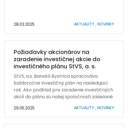
AKTUALITY ,
NOVINKY
28.03.2025
Požiadavky akcionárov na
zaradenie investičnej akcie do
investičného plánu StVS, a. s.
StVS, a.s. Banská Bystrica spracováva
každoročne investičný plán na nasledujúci
rok. Ako podklad pre zaradenie investičných
akcií do plánu sú našej spoločnosti zasielané
požiadavky od akcionárov a
AKTUALITY ,
NOVINKY
29.05.2025
prevádzkovateľa.