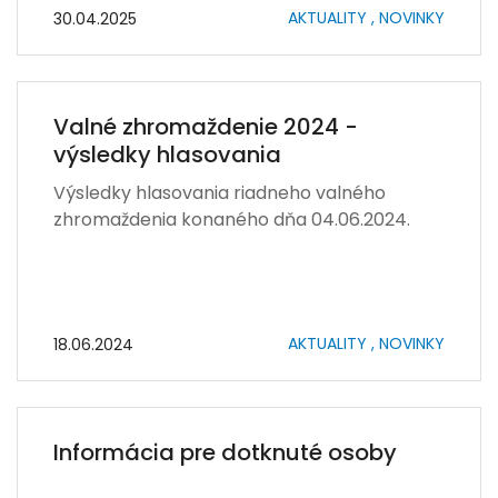
zaknihovaných cenných papierov na listinné
AKTUALITY ,
NOVINKY
30.04.2025
Valné zhromaždenie 2024 -
výsledky hlasovania
Výsledky hlasovania riadneho valného
zhromaždenia konaného dňa 04.06.2024.
AKTUALITY ,
NOVINKY
18.06.2024
Informácia pre dotknuté osoby