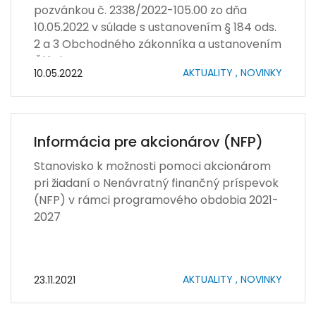
pozvánkou č. 2338/2022-105.00 zo dňa
10.05.2022 v súlade s ustanovením § 184 ods.
2 a 3 Obchodného zákonníka a ustanovením
Článku VIII.
AKTUALITY ,
NOVINKY
10.05.2022
Informácia pre akcionárov (NFP)
Stanovisko k možnosti pomoci akcionárom
pri žiadaní o Nenávratný finančný príspevok
(NFP) v rámci programového obdobia 2021-
2027
AKTUALITY ,
NOVINKY
23.11.2021