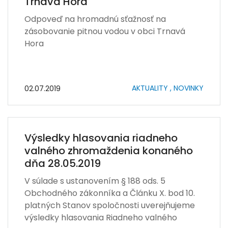
Trnavá Hora
Odpoveď na hromadnú sťažnosť na
zásobovanie pitnou vodou v obci Trnavá
Hora
AKTUALITY ,
NOVINKY
02.07.2019
Výsledky hlasovania riadneho
valného zhromaždenia konaného
dňa 28.05.2019
V súlade s ustanovením § 188 ods. 5
Obchodného zákonníka a Článku X. bod 10.
platných Stanov spoločnosti uverejňujeme
výsledky hlasovania Riadneho valného