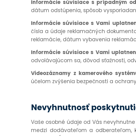
Informácie súvisiace s prípadným o
dátum odstúpenia, spôsob vysporiadani
Informácie súvisiace s Vami uplatne
čísla a údaje reklamačných dokumento
reklamácie, dátum vybavenia reklamáci
Informácie súvisiace s Vami uplatne
odvolávajúcom sa, dôvod sťažnosti, odvo
Videozáznamy z kamerového systé
účelom zvýšenia bezpečnosti a ochrany
Nevyhnutnosť poskytnuti
Vaše osobné údaje od Vás nevyhnutne p
medzi dodávateľom a odberateľom, ke