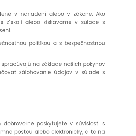
ené v nariadení alebo v zákone. Ako
 získali alebo získavame v súlade s
ení.
nostnou politikou a s bezpečnostnou
 spracúvajú na základe našich pokynov
ečovať zálohovanie údajov v súlade s
obrovoľne poskytujete v súvislosti s
mne poštou alebo elektronicky, a to na