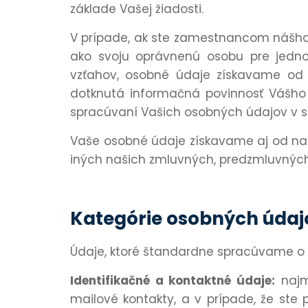
základe Vašej žiadosti.
V prípade, ak ste zamestnancom nášho o
ako svoju oprávnenú osobu pre jedno
vzťahov, osobné údaje získavame od 
dotknutá informačná povinnosť Vášho z
spracúvaní Vašich osobných údajov v 
Vaše osobné údaje získavame aj od naš
iných našich zmluvných, predzmluvných 
Kategórie osobných údaj
Údaje, ktoré štandardne spracúvame o
Identifikačné a kontaktné údaje:
najmä
mailové kontakty, a v prípade, že ste