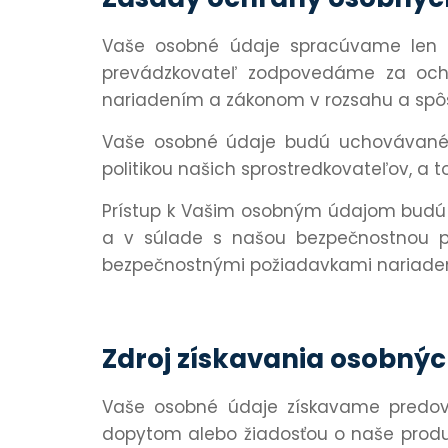
Vaše osobné údaje spracúvame len n
prevádzkovateľ zodpovedáme za ochr
nariadením a zákonom v rozsahu a spô
Vaše osobné údaje budú uchovávané 
politikou našich sprostredkovateľov, a to
Prístup k Vašim osobným údajom budú 
a v súlade s našou bezpečnostnou po
bezpečnostnými požiadavkami nariaden
Zdroj získavania osobnýc
Vaše osobné údaje získavame predovš
dopytom alebo žiadosťou o naše produk