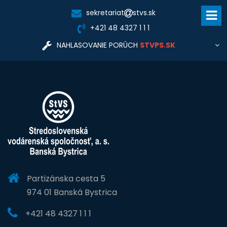
sekretariat
stvs.sk
+421 48 4327 1 1 1
NAHLASOVANIE PORÚCH
STVPS.SK
Pre nahlasovanie porúch a informácie týkajúce sa
dodávky vody, odkanalizovania, tlaku a kvality vody,
zriadenia nového odberu, prípojok a vodomerov,
fakturácie, zmluvných vzťahov kontaktujte prevádzkovú
Stredoslovenská
spoločnosť:
vodárenská prevádzková spoločnosť, a.s.
www.stvps.sk
cc@stvps.sk
STVPS.SK
Partizánska cesta 5
974 01 Banská Bystrica
+421 48 4327 1 1 1