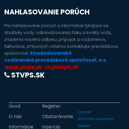
NAHLASOVANIE PORÚCH
Pre nahlasovanie porúch a informácie týkajúce sa
dodávky vody, odkanalizovania, tlaku a kvality vody,
zriadenia nového odberu, prípojok a vodomerov,
fakturácie, zmluvných vzťahov kontaktujte prevádzkovú
Stredoslovenská
spoločnosť:
vodárenská prevádzková spoločnosť, a.s.
www.stvps.sk
cc@stvps.sk
STVPS.SK
Úvod
Register
Cookie
O nás
Obstarávanie
Ochrana osobných
údajov
Informácie
Inzercia