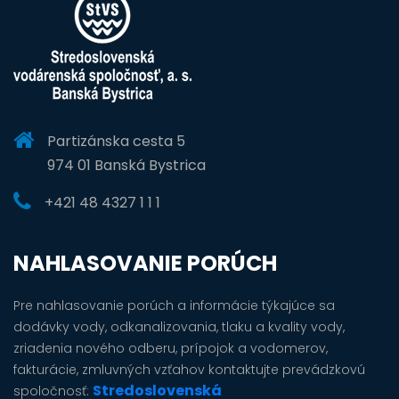
Partizánska cesta 5
974 01 Banská Bystrica
+421 48 4327 1 1 1
NAHLASOVANIE PORÚCH
Pre nahlasovanie porúch a informácie týkajúce sa
dodávky vody, odkanalizovania, tlaku a kvality vody,
zriadenia nového odberu, prípojok a vodomerov,
fakturácie, zmluvných vzťahov kontaktujte prevádzkovú
Stredoslovenská
spoločnosť: