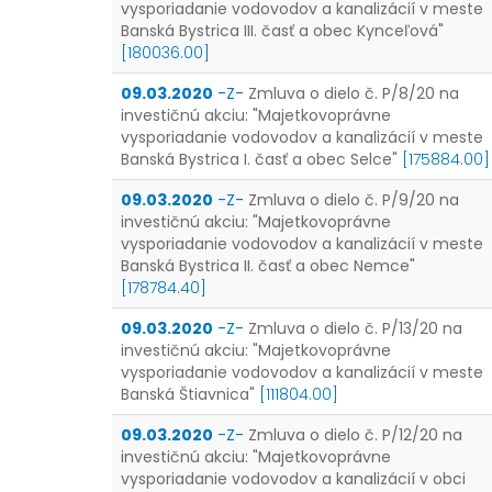
vysporiadanie vodovodov a kanalizácií v meste
Banská Bystrica III. časť a obec Kynceľová"
[180036.00]
09.03.2020
-Z-
Zmluva o dielo č. P/8/20 na
investičnú akciu: "Majetkovoprávne
vysporiadanie vodovodov a kanalizácií v meste
Banská Bystrica I. časť a obec Selce"
[175884.00]
09.03.2020
-Z-
Zmluva o dielo č. P/9/20 na
investičnú akciu: "Majetkovoprávne
vysporiadanie vodovodov a kanalizácií v meste
Banská Bystrica II. časť a obec Nemce"
[178784.40]
09.03.2020
-Z-
Zmluva o dielo č. P/13/20 na
investičnú akciu: "Majetkovoprávne
vysporiadanie vodovodov a kanalizácií v meste
Banská Štiavnica"
[111804.00]
09.03.2020
-Z-
Zmluva o dielo č. P/12/20 na
investičnú akciu: "Majetkovoprávne
vysporiadanie vodovodov a kanalizácií v obci