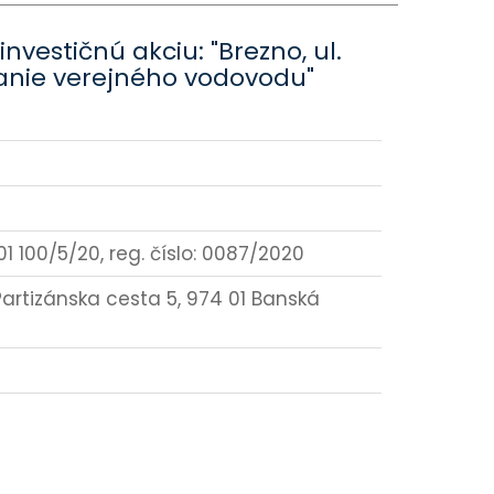
investičnú akciu: "Brezno, ul.
anie verejného vodovodu"
1 100/5/20, reg. číslo: 0087/2020
., Partizánska cesta 5, 974 01 Banská