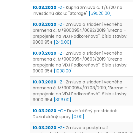
10.03.2020
-Z-
Kúpna zmluva č. T/6/20 na
investičnú akciu: "Storage"
[59520.00]
10.03.2020
-Z-
Zmluva o zriadení vecného
bremena č. M/9000954/0692/2019 "Brezno -
prepojenie na VDJ Podkoreňová", číslo stavby:
9000 954
[246.00]
10.03.2020
-Z-
Zmluva o zriadení vecného
bremena č. M/9000954/0693/2019 "Brezno -
prepojenie na VDJ Podkoreňová", číslo stavby:
9000 954
[1008.00]
10.03.2020
-Z-
Zmluva o zriadení vecného
bremena č. M/9000954/0708/2019, "Brezno -
prepojenie na VDJ Podkoreňová", číslo stavby:
9000 954
[306.00]
10.03.2020
-O-
Dezinfekčný prostriedok
Dezinfekčný spray
[0.00]
10.03.2020
-Z-
Zmluva o poskytnutí