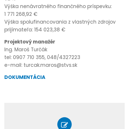
Výška nenávratného finančného príspevku:
1 771 268,92 €
Výška spolufinancovania z vlastných zdrojov
prijímateľa: 154 023,38 €
Projektový manažér
Ing. Maroš Turčák
tel: 0907 710 355, 048/4327223
e-mail: turcak.maros@stvs.sk
DOKUMENTÁCIA