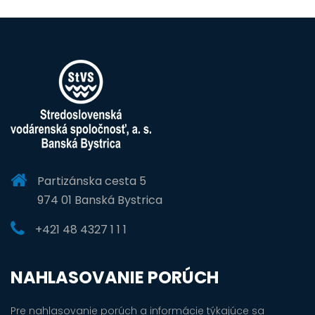
Partizánska cesta 5
974 01 Banská Bystrica
+421 48 4327 1 1 1
NAHLASOVANIE PORÚCH
Pre nahlasovanie porúch a informácie týkajúce sa