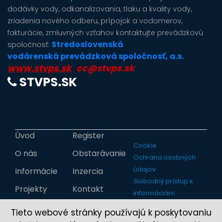
dodávky vody, odkanalizovania, tlaku a kvality vody,
zriadenia nového odberu, prípojok a vodomerov,
fakturácie, zmluvných vzťahov kontaktujte prevádzkovú
Stredoslovenská
spoločnosť:
vodárenská prevádzková spoločnosť, a.s.
www.stvps.sk
cc@stvps.sk
STVPS.SK
Úvod
Register
Cookie
O nás
Obstarávanie
Ochrana osobných
údajov
Informácie
Inzercia
Slobodný prístup k
Projekty
Kontakt
informáciám
Tieto webové stránky používajú k poskytovaniu