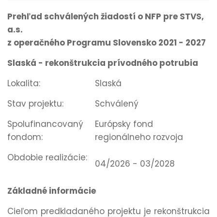
Prehľad schválených žiadostí o NFP pre STVS,
a.s.
z operačného Programu Slovensko 2021 - 2027
Slaská - rekonštrukcia prívodného potrubia
Lokalita:
Slaská
Stav projektu:
Schválený
Spolufinancovaný
Európsky fond
fondom:
regionálneho rozvoja
Obdobie realizácie:
04/2026 - 03/2028
Základné informácie
Cieľom predkladaného projektu je rekonštrukcia