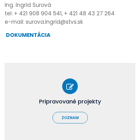
Ing. Ingrid Surová
tel: + 421 908 904 541, + 421 48 43 27 264
e-mail: surova.ingrid@stvs.sk
DOKUMENTÁCIA
Pripravované projekty
ZOZNAM