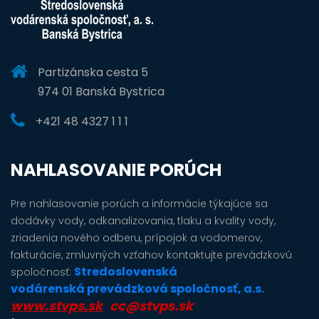
Partizánska cesta 5
974 01 Banská Bystrica
+421 48 4327 1 1 1
NAHLASOVANIE PORÚCH
Pre nahlasovanie porúch a informácie týkajúce sa
dodávky vody, odkanalizovania, tlaku a kvality vody,
zriadenia nového odberu, prípojok a vodomerov,
fakturácie, zmluvných vzťahov kontaktujte prevádzkovú
Stredoslovenská
spoločnosť:
vodárenská prevádzková spoločnosť, a.s.
www.stvps.sk
cc@stvps.sk