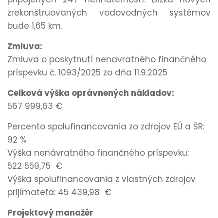
zrekonštruovaných vodovodných systémov
bude 1,65 km.
Zmluva:
Zmluva o poskytnutí nenavratného finančného
príspevku č. 1093/2025 zo dňa 11.9.2025
Celková výška oprávnených nákladov:
567 999,63 €
Percento spolufinancovania zo zdrojov EÚ a ŠR:
92 %
Výška nenávratného finančného príspevku:
522 559,75 €
Výška spolufinancovania z vlastných zdrojov
prijímateľa: 45 439,98 €
Projektový manažér